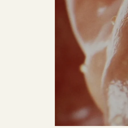
SVT
Snow Angels