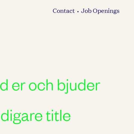
Contact
Job Openings
•
ed er och bjuder
digare title