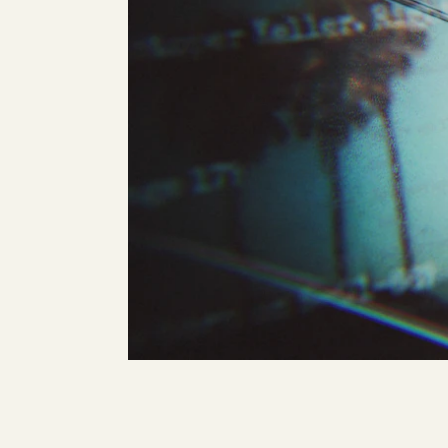
CBS
Interrogation