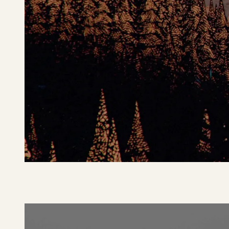
Netflix
Ronja, The Robber's Daughter